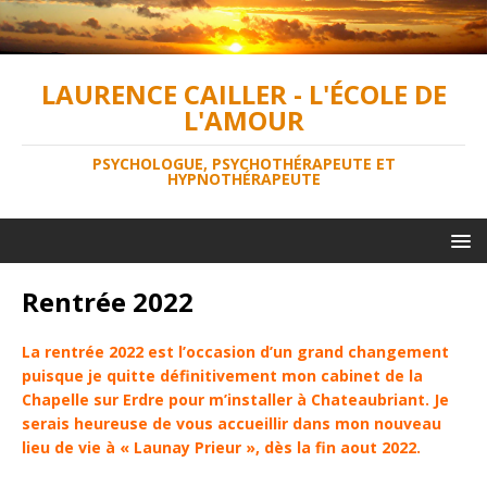
LAURENCE CAILLER - L'ÉCOLE DE
L'AMOUR
PSYCHOLOGUE, PSYCHOTHÉRAPEUTE ET
HYPNOTHÉRAPEUTE
Rentrée 2022
La rentrée 2022 est l’occasion d’un grand changement
puisque je quitte définitivement mon cabinet de la
Chapelle sur Erdre pour m’installer à Chateaubriant. Je
serais heureuse de vous accueillir dans mon nouveau
lieu de vie à « Launay Prieur », dès la fin aout 2022.