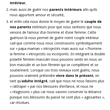
intérieur
,
mais aussi de guérir nos
parents intérieurs
afin qu’ils
nous apportent amour et sécurité,
et enfin cela nous donne le moyen de guérir le
couple de
nos parents
intérieurs pour que nous sentions que nous
venons de l’amour d’un homme et d’une femme. Cette
guérison là nous permet de guérir notre couple intérieur
cad que comme nous nous construisons symboliquement
sur « papa-maman » introjectés mais aussi sur « l’homme-
la femme » introjectés ou incorporés. En intégrant la double
polarité féminin-masculin nous pouvons sentir en nous un
bon masculin et un bon féminin qui se complètent et se
soutiennent. Lorsque ces trois niveaux sont guéris, nous
pouvons vraiment prétendre
vivre dans le présent
, en
tant qu’
adulte intégré
, cad que nous ne nous faisons plus
« rattraper » par nos blessures d’enfance, et nous ne
« réagissons » plus car nous savons conserver la distance
puisque nos blessures du passé ne sont plus « agissantes »,
car résolues.