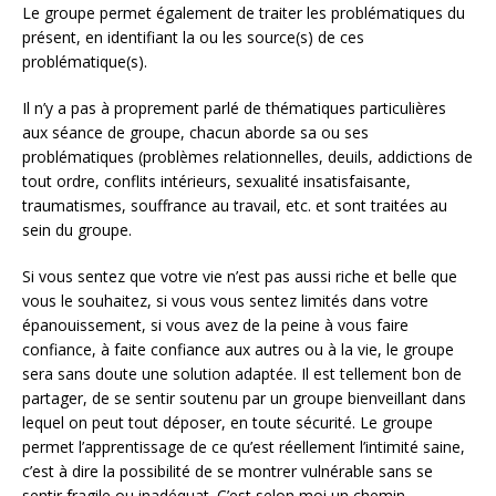
Le groupe permet également de traiter les problématiques du
présent, en identifiant la ou les source(s) de ces
problématique(s).
Il n’y a pas à proprement parlé de thématiques particulières
aux séance de groupe, chacun aborde sa ou ses
problématiques (problèmes relationnelles, deuils, addictions de
tout ordre, conflits intérieurs, sexualité insatisfaisante,
traumatismes, souffrance au travail, etc. et sont traitées au
sein du groupe.
Si vous sentez que votre vie n’est pas aussi riche et belle que
vous le souhaitez, si vous vous sentez limités dans votre
épanouissement, si vous avez de la peine à vous faire
confiance, à faite confiance aux autres ou à la vie, le groupe
sera sans doute une solution adaptée. Il est tellement bon de
partager, de se sentir soutenu par un groupe bienveillant dans
lequel on peut tout déposer, en toute sécurité. Le groupe
permet l’apprentissage de ce qu’est réellement l’intimité saine,
c’est à dire la possibilité de se montrer vulnérable sans se
sentir fragile ou inadéquat. C’est selon moi un chemin