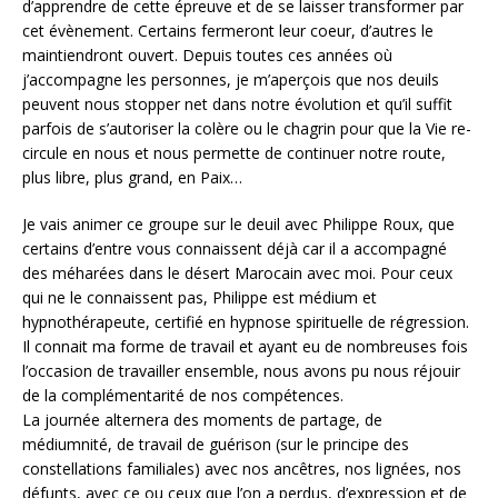
d’apprendre de cette épreuve et de se laisser transformer par
cet évènement. Certains fermeront leur coeur, d’autres le
maintiendront ouvert. Depuis toutes ces années où
j’accompagne les personnes, je m’aperçois que nos deuils
peuvent nous stopper net dans notre évolution et qu’il suffit
parfois de s’autoriser la colère ou le chagrin pour que la Vie re-
circule en nous et nous permette de continuer notre route,
plus libre, plus grand, en Paix…
Je vais animer ce groupe sur le deuil avec Philippe Roux, que
certains d’entre vous connaissent déjà car il a accompagné
des méharées dans le désert Marocain avec moi. Pour ceux
qui ne le connaissent pas, Philippe est médium et
hypnothérapeute, certifié en hypnose spirituelle de régression.
Il connait ma forme de travail et ayant eu de nombreuses fois
l’occasion de travailler ensemble, nous avons pu nous réjouir
de la complémentarité de nos compétences.
La journée alternera des moments de partage, de
médiumnité, de travail de guérison (sur le principe des
constellations familiales) avec nos ancêtres, nos lignées, nos
défunts, avec ce ou ceux que l’on a perdus, d’expression et de