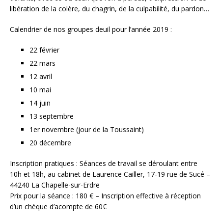
libération de la colère, du chagrin, de la culpabilité, du pardon…
Calendrier de nos groupes deuil pour l’année 2019 :
22 février
22 mars
12 avril
10 mai
14 juin
13 septembre
1er novembre (jour de la Toussaint)
20 décembre
Inscription pratiques : Séances de travail se déroulant entre
10h et 18h, au cabinet de Laurence Cailler, 17-19 rue de Sucé –
44240 La Chapelle-sur-Erdre
Prix pour la séance : 180 € – Inscription effective à réception
d’un chèque d’acompte de 60€