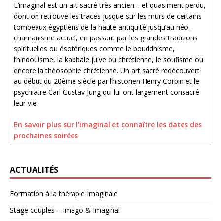
L’imaginal est un art sacré très ancien… et quasiment perdu,
dont on retrouve les traces jusque sur les murs de certains
tombeaux égyptiens de la haute antiquité jusqu’au néo-
chamanisme actuel, en passant par les grandes traditions
spirituelles ou ésotériques comme le bouddhisme,
l’hindouisme, la kabbale juive ou chrétienne, le soufisme ou
encore la théosophie chrétienne. Un art sacré redécouvert
au début du 20ème siècle par l’historien Henry Corbin et le
psychiatre Carl Gustav Jung qui lui ont largement consacré
leur vie.
En savoir plus sur l’imagina
l et connaître les dates des
prochaines soirées
ACTUALITÉS
Formation à la thérapie Imaginale
Stage couples – Imago & Imaginal