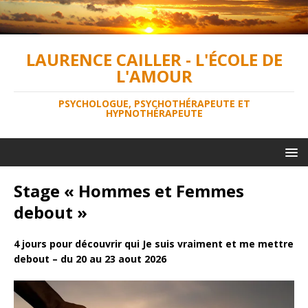
LAURENCE CAILLER - L'ÉCOLE DE
L'AMOUR
PSYCHOLOGUE, PSYCHOTHÉRAPEUTE ET
HYPNOTHÉRAPEUTE
Stage « Hommes et Femmes
debout »
4 jours pour découvrir qui Je suis vraiment et me mettre
debout – du 20 au 23 aout
2026